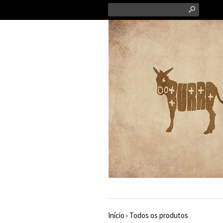
s
Início
›
Todos os produtos