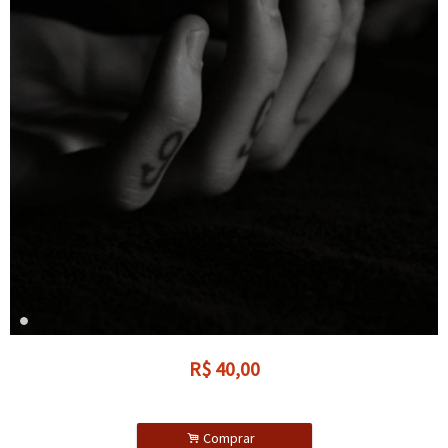
R$
40,00
.
Comprar