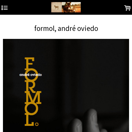
4
.
formol, andré oviedo