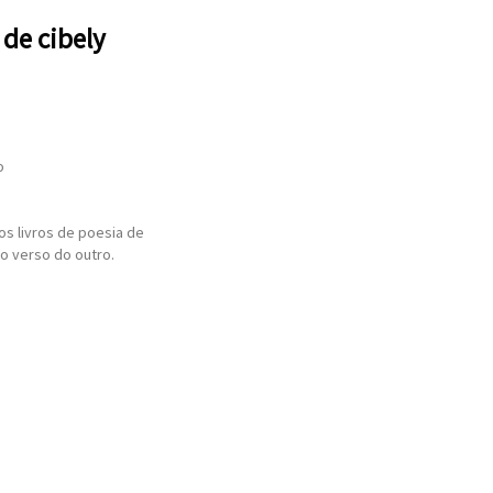
 de cibely
o
os livros de poesia de
no verso do outro.