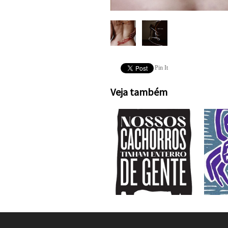
Pin It
Veja também