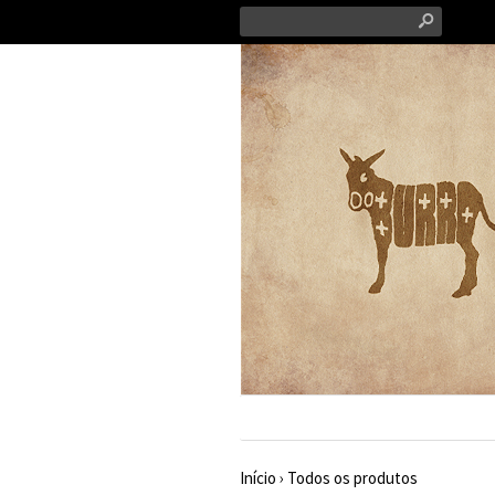
s
Início
›
Todos os produtos