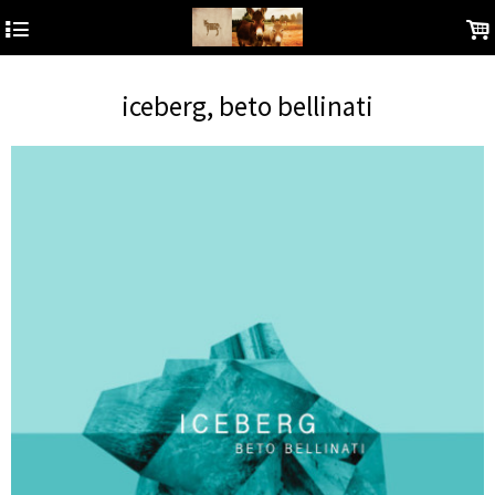
4
.
iceberg, beto bellinati