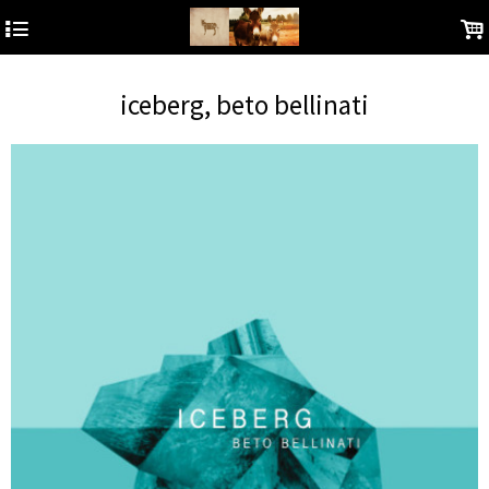
4
.
iceberg, beto bellinati