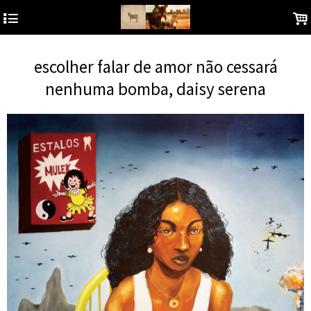
4
.
escolher falar de amor não cessará
nenhuma bomba, daisy serena