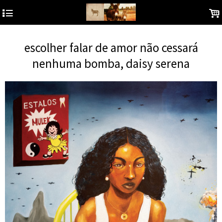
4
.
escolher falar de amor não cessará
nenhuma bomba, daisy serena