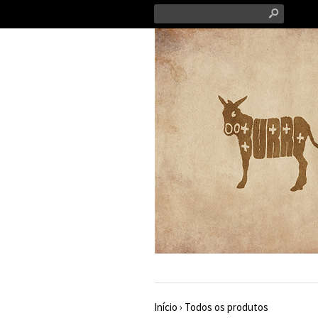
s
Início
›
Todos os produtos