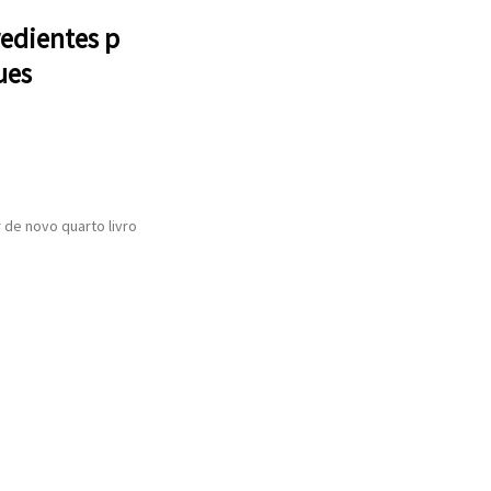
redientes p
ues
 de novo quarto livro